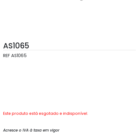
AS1065
REF
AS1065
Este produto está esgotado e indisponível.
Acresce o IVA à taxa em vigor