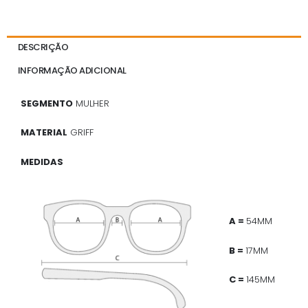
DESCRIÇÃO
INFORMAÇÃO ADICIONAL
SEGMENTO
MULHER
MATERIAL
GRIFF
MEDIDAS
A =
54MM
B =
17MM
C =
145MM