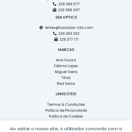
229 388 577
229 388 097
SEA OPTICS
lentes@lusiadas-lda.com
229 363 392
229 377 171
MARCAS
Ana Sousa
Fátima Lopes
Miguel Vieira
Tifosi
Red Swiss
LINKS ÚTEIS
Termos & Condições
Política de Privacidade
Política de Cookies
Livro de Reclamações
Ao visitar o nosso site, o utilizador concorda com a